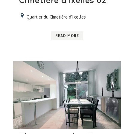
Cimetière d’Ixelles 02
Quartier du Cimetière d'Ixelles
READ MORE