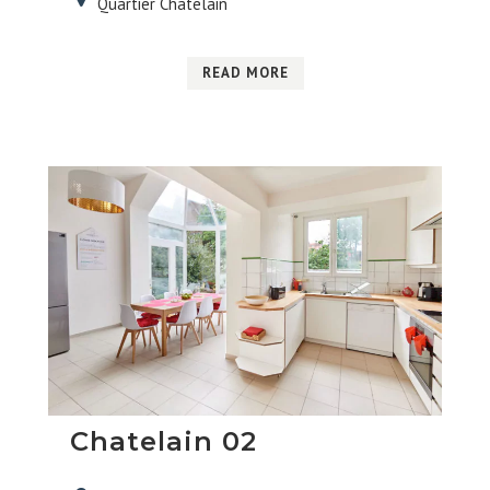
Quartier Chatelain
READ MORE
Chatelain 02